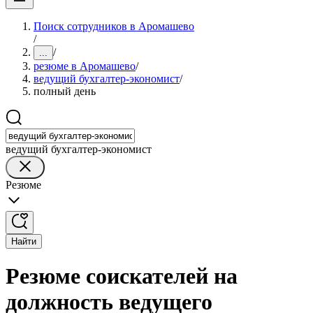
Поиск сотрудников в Аромашево
/
/
...
резюме в Аромашево
/
ведущий бухгалтер-экономист
/
полный день
ведущий бухгалтер-экономист
Резюме
Найти
Резюме соискателей на
должность ведущего