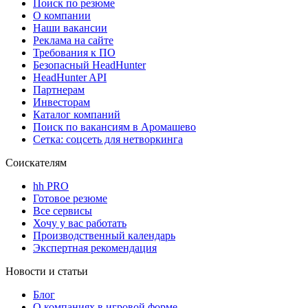
Поиск по резюме
О компании
Наши вакансии
Реклама на сайте
Требования к ПО
Безопасный HeadHunter
HeadHunter API
Партнерам
Инвесторам
Каталог компаний
Поиск по вакансиям в Аромашево
Сетка: соцсеть для нетворкинга
Соискателям
hh PRO
Готовое резюме
Все сервисы
Хочу у вас работать
Производственный календарь
Экспертная рекомендация
Новости и статьи
Блог
О компаниях в игровой форме