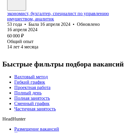
экономист, бухгалтер, специалист по управлению
имуществом, аналитик
53
года
•
Была
16 апреля 2024
•
Обновлено
16 апреля 2024
60 000
₽
Общий опыт
14
лет
4
месяца
Быстрые фильтры подбора вакансий
Вахтовый метод
Гибкий график
Проектная работа
Полный день
Полная занятость
Сменный график
Частичная занятость
HeadHunter
Размещение вакансий