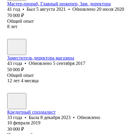
Мастер-прораб, Главный инженер, Зам. директора
41
год
•
Был
5 августа 2021
•
Обновлено
20 июля 2020
70 000
₽
Общий опыт
8
лет
Заместитель директора магазина
43
года
•
Обновлено
5 сентября 2017
50 000
₽
Общий опыт
12
лет
4
месяца
Кредитный специалист
33
года
•
Была
8 декабря 2023
•
Обновлено
10 февраля 2019
30 000
₽