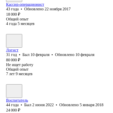
Кассир-операционист
43
года
•
Обновлено
22 ноября 2017
18 000
₽
Общий опыт
4
года
5
месяцев
Логист
31
год
•
Был
10 февраля
•
Обновлено
10 февраля
80 000
₽
Не ищет работу
Общий опыт
7
лет
9
месяцев
Воспитатель
44
года
•
Был
2 июня 2022
•
Обновлено
5 января 2018
24 000
₽