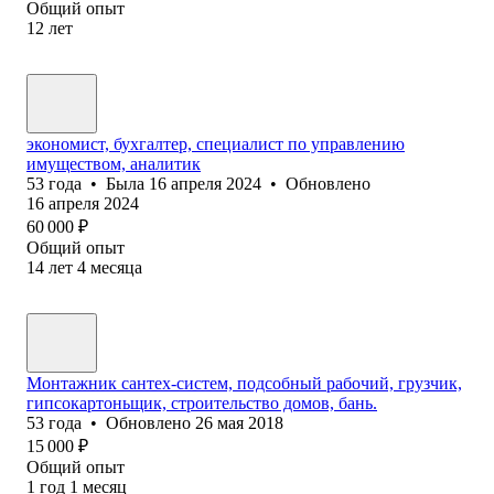
Общий опыт
12
лет
экономист, бухгалтер, специалист по управлению
имуществом, аналитик
53
года
•
Была
16 апреля 2024
•
Обновлено
16 апреля 2024
60 000
₽
Общий опыт
14
лет
4
месяца
Монтажник сантех-систем, подсобный рабочий, грузчик,
гипсокартоньщик, строительство домов, бань.
53
года
•
Обновлено
26 мая 2018
15 000
₽
Общий опыт
1
год
1
месяц