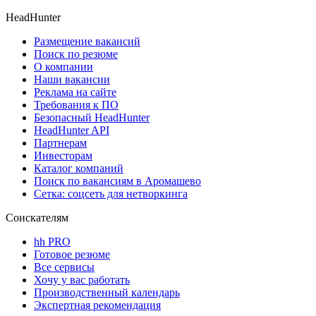
HeadHunter
Размещение вакансий
Поиск по резюме
О компании
Наши вакансии
Реклама на сайте
Требования к ПО
Безопасный HeadHunter
HeadHunter API
Партнерам
Инвесторам
Каталог компаний
Поиск по вакансиям в Аромашево
Сетка: соцсеть для нетворкинга
Соискателям
hh PRO
Готовое резюме
Все сервисы
Хочу у вас работать
Производственный календарь
Экспертная рекомендация