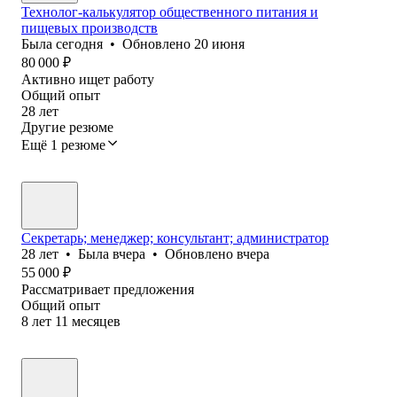
Технолог-калькулятор общественного питания и
пищевых производств
Была
сегодня
•
Обновлено
20 июня
80 000
₽
Активно ищет работу
Общий опыт
28
лет
Другие резюме
Ещё 1 резюме
Секретарь; менеджер; консультант; администратор
28
лет
•
Была
вчера
•
Обновлено
вчера
55 000
₽
Рассматривает предложения
Общий опыт
8
лет
11
месяцев