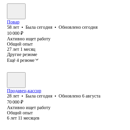
Повар
58
лет
•
Была
сегодня
•
Обновлено
сегодня
10 000
₽
Активно ищет работу
Общий опыт
27
лет
1
месяц
Другие резюме
Ещё 4 резюме
Продавец-кассир
28
лет
•
Была
сегодня
•
Обновлено
6 августа
70 000
₽
Активно ищет работу
Общий опыт
6
лет
11
месяцев