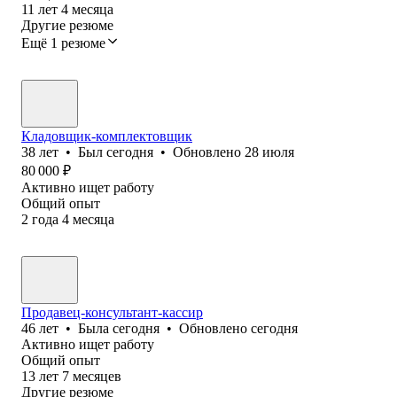
11
лет
4
месяца
Другие резюме
Ещё 1 резюме
Кладовщик-комплектовщик
38
лет
•
Был
сегодня
•
Обновлено
28 июля
80 000
₽
Активно ищет работу
Общий опыт
2
года
4
месяца
Продавец-консультант-кассир
46
лет
•
Была
сегодня
•
Обновлено
сегодня
Активно ищет работу
Общий опыт
13
лет
7
месяцев
Другие резюме