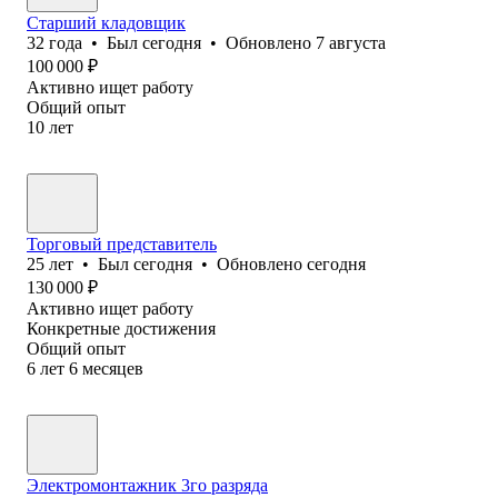
Старший кладовщик
32
года
•
Был
сегодня
•
Обновлено
7 августа
100 000
₽
Активно ищет работу
Общий опыт
10
лет
Торговый представитель
25
лет
•
Был
сегодня
•
Обновлено
сегодня
130 000
₽
Активно ищет работу
Конкретные достижения
Общий опыт
6
лет
6
месяцев
Электромонтажник 3го разряда