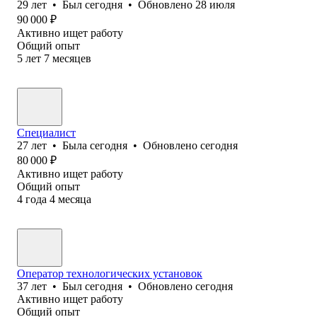
29
лет
•
Был
сегодня
•
Обновлено
28 июля
90 000
₽
Активно ищет работу
Общий опыт
5
лет
7
месяцев
Специалист
27
лет
•
Была
сегодня
•
Обновлено
сегодня
80 000
₽
Активно ищет работу
Общий опыт
4
года
4
месяца
Оператор технологических установок
37
лет
•
Был
сегодня
•
Обновлено
сегодня
Активно ищет работу
Общий опыт