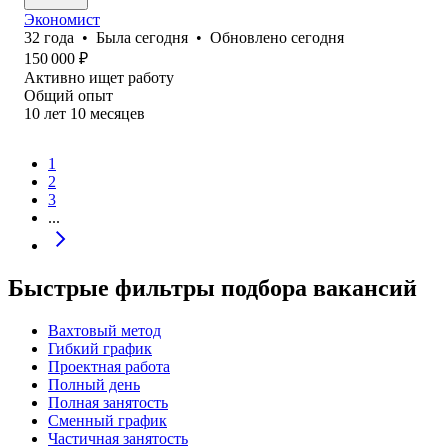
Экономист
32
года
•
Была
сегодня
•
Обновлено
сегодня
150 000
₽
Активно ищет работу
Общий опыт
10
лет
10
месяцев
1
2
3
...
Быстрые фильтры подбора вакансий
Вахтовый метод
Гибкий график
Проектная работа
Полный день
Полная занятость
Сменный график
Частичная занятость