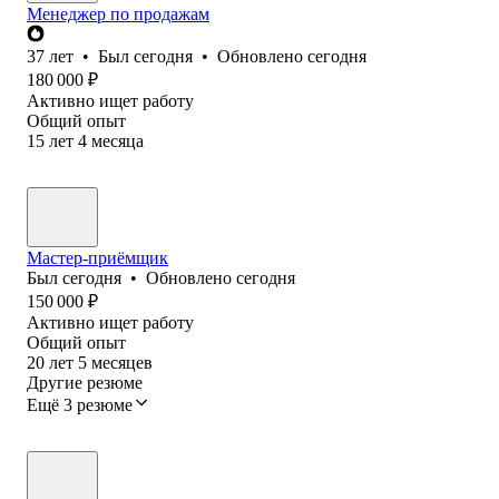
Менеджер по продажам
37
лет
•
Был
сегодня
•
Обновлено
сегодня
180 000
₽
Активно ищет работу
Общий опыт
15
лет
4
месяца
Мастер-приёмщик
Был
сегодня
•
Обновлено
сегодня
150 000
₽
Активно ищет работу
Общий опыт
20
лет
5
месяцев
Другие резюме
Ещё 3 резюме