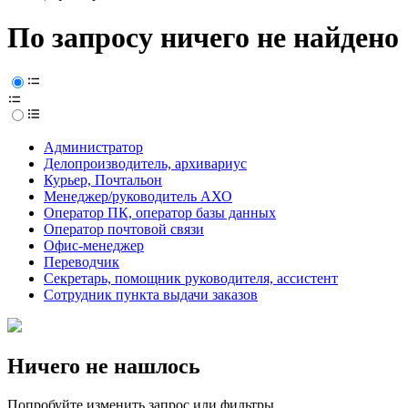
По запросу ничего не найдено
Администратор
Делопроизводитель, архивариус
Курьер, Почтальон
Менеджер/руководитель АХО
Оператор ПК, оператор базы данных
Оператор почтовой связи
Офис-менеджер
Переводчик
Секретарь, помощник руководителя, ассистент
Сотрудник пункта выдачи заказов
Ничего не нашлось
Попробуйте изменить запрос или фильтры