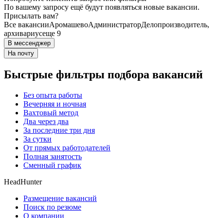
По вашему запросу ещё будут появляться новые вакансии.
Присылать вам?
Все вакансии
Аромашево
Администратор
Делопроизводитель,
архивариус
еще 9
В мессенджер
На почту
Быстрые фильтры подбора вакансий
Без опыта работы
Вечерняя и ночная
Вахтовый метод
Два через два
За последние три дня
За сутки
От прямых работодателей
Полная занятость
Сменный график
HeadHunter
Размещение вакансий
Поиск по резюме
О компании