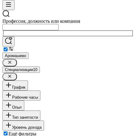
Профессия, должность или компания
Аромашево
Специализации
10
График
Рабочие часы
Опыт
Тип занятости
Уровень дохода
Ещё фильтры