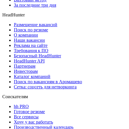
За последние три дня
HeadHunter
Размещение вакансий
Поиск по резюме
О компании
Наши вакансии
Реклама на сайте
Требования к ПО
Безопасный HeadHunter
HeadHunter API
Партнерам
Инвесторам
Каталог компаний
Поиск по вакансиям в Аромашево
Сетка: соцсеть для нетворкинга
Соискателям
hh PRO
Готовое резюме
Все сервисы
Хочу у вас работать
Производственный календарь