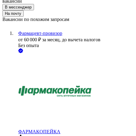
вакансии
В мессенджер
На почту
Вакансии по похожим запросам
Фармацевт-провизор
от
60 000
₽
за месяц,
до вычета налогов
Без опыта
ФАРМАКОПЕЙКА