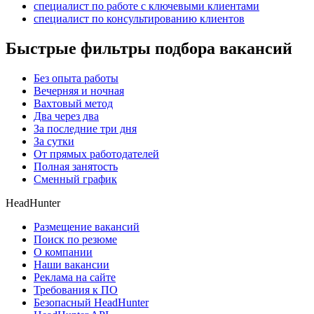
специалист по работе с ключевыми клиентами
специалист по консультированию клиентов
Быстрые фильтры подбора вакансий
Без опыта работы
Вечерняя и ночная
Вахтовый метод
Два через два
За последние три дня
За сутки
От прямых работодателей
Полная занятость
Сменный график
HeadHunter
Размещение вакансий
Поиск по резюме
О компании
Наши вакансии
Реклама на сайте
Требования к ПО
Безопасный HeadHunter