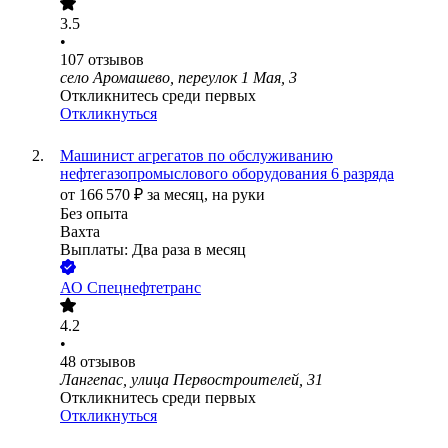
3.5
•
107
отзывов
село Аромашево, переулок 1 Мая, 3
Откликнитесь среди первых
Откликнуться
Машинист агрегатов по обслуживанию
нефтегазопромыслового оборудования 6 разряда
от
166 570
₽
за месяц,
на руки
Без опыта
Вахта
Выплаты: Два раза в месяц
АО
Спецнефтетранс
4.2
•
48
отзывов
Лангепас, улица Первостроителей, 31
Откликнитесь среди первых
Откликнуться