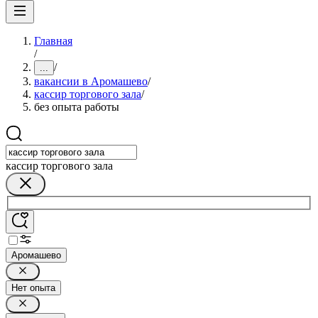
Главная
/
/
...
вакансии в Аромашево
/
кассир торгового зала
/
без опыта работы
кассир торгового зала
Аромашево
Нет опыта