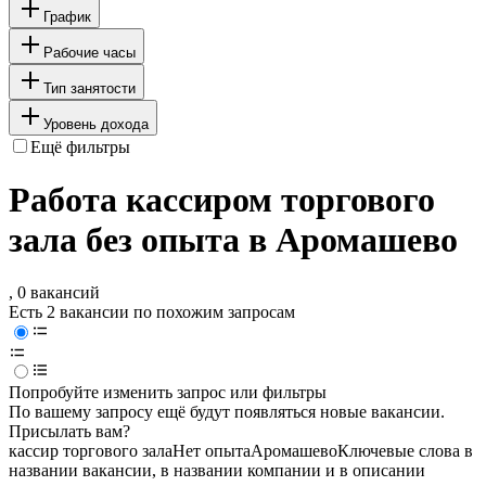
График
Рабочие часы
Тип занятости
Уровень дохода
Ещё фильтры
Работа кассиром торгового
зала без опыта в Аромашево
, 0 вакансий
Есть 2 вакансии по похожим запросам
Попробуйте изменить запрос или фильтры
По вашему запросу ещё будут появляться новые вакансии.
Присылать вам?
кассир торгового зала
Нет опыта
Аромашево
Ключевые слова в
названии вакансии, в названии компании и в описании