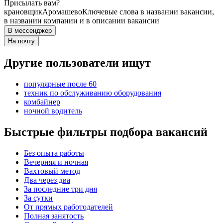
Присылать вам?
крановщик
Аромашево
Ключевые слова в названии вакансии,
в названии компании и в описании вакансии
В мессенджер
На почту
Другие пользователи ищут
популярные после 60
техник по обслуживанию оборудования
комбайнер
ночной водитель
Быстрые фильтры подбора вакансий
Без опыта работы
Вечерняя и ночная
Вахтовый метод
Два через два
За последние три дня
За сутки
От прямых работодателей
Полная занятость