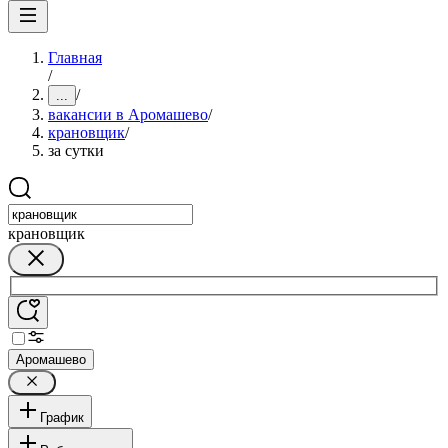
Главная
/
/
...
вакансии в Аромашево
/
крановщик
/
за сутки
крановщик
Аромашево
График