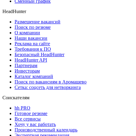
Сменный график
HeadHunter
Размещение вакансий
Поиск по резюме
О компании
Наши вакансии
Реклама на сайте
Требования к ПО
Безопасный HeadHunter
HeadHunter API
Партнерам
Инвесторам
Каталог компаний
Поиск по вакансиям в Аромашево
Сетка: соцсеть для нетворкинга
Соискателям
hh PRO
Готовое резюме
Все сервисы
Хочу у вас работать
Производственный календарь
Экспертная рекомендация