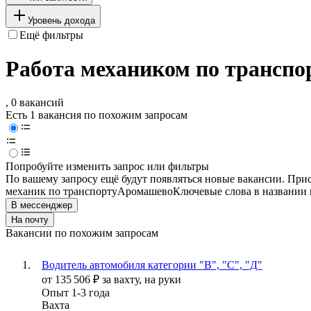
Уровень дохода
Ещё фильтры
Работа механиком по транспо
, 0 вакансий
Есть 1 вакансия по похожим запросам
Попробуйте изменить запрос или фильтры
По вашему запросу ещё будут появляться новые вакансии. При
механик по транспорту
Аромашево
Ключевые слова в названии 
В мессенджер
На почту
Вакансии по похожим запросам
Водитель автомобиля категории "В", "С", "Д"
от
135 506
₽
за вахту,
на руки
Опыт 1-3 года
Вахта