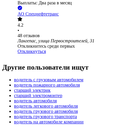
Выплаты: Два раза в месяц
АО
Спецнефтетранс
4.2
•
48
отзывов
Лангепас, улица Первостроителей, 31
Откликнитесь среди первых
Откликнуться
Другие пользователи ищут
водитель с грузовым автомобилем
водитель пожарного автомобиля
старший электрик
старший электромонтер
водитель автомобиля
водитель легкового автомобиля
водитель грузового автомобиля
водитель грузового транспорта
водитель на автомобиле компании