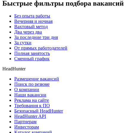
Быстрые фильтры подбора вакансий
Без опыта работы
Вечерняя и ночная
Вахтовый метод
Два через два
За последние три дня
За сутки
От прямых работодателей
Полная занятость
Сменный график
HeadHunter
Размещение вакансий
Поиск по резюме
О компании
Наши вакансии
Реклама на сайте
Требования к ПО
Безопасный HeadHunter
HeadHunter API
Партнерам
Инвесторам
Каталог компаний