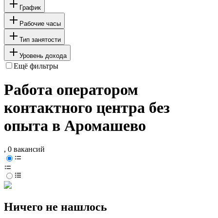
График
Рабочие часы
Тип занятости
Уровень дохода
Ещё фильтры
Работа оператором
контактного центра без
опыта в Аромашево
, 0 вакансий
Ничего не нашлось