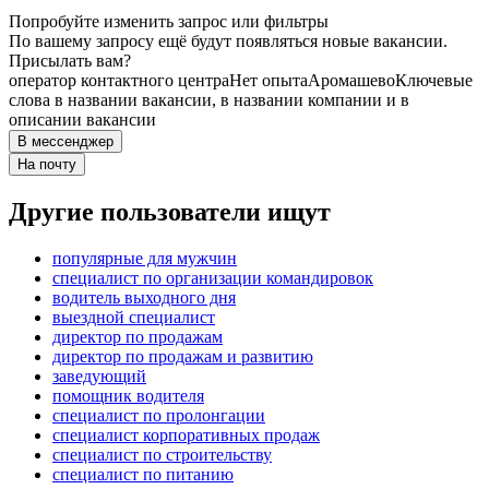
Попробуйте изменить запрос или фильтры
По вашему запросу ещё будут появляться новые вакансии.
Присылать вам?
оператор контактного центра
Нет опыта
Аромашево
Ключевые
слова в названии вакансии, в названии компании и в
описании вакансии
В мессенджер
На почту
Другие пользователи ищут
популярные для мужчин
специалист по организации командировок
водитель выходного дня
выездной специалист
директор по продажам
директор по продажам и развитию
заведующий
помощник водителя
специалист по пролонгации
специалист корпоративных продаж
специалист по строительству
специалист по питанию