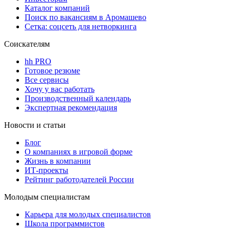
Каталог компаний
Поиск по вакансиям в Аромашево
Сетка: соцсеть для нетворкинга
Соискателям
hh PRO
Готовое резюме
Все сервисы
Хочу у вас работать
Производственный календарь
Экспертная рекомендация
Новости и статьи
Блог
О компаниях в игровой форме
Жизнь в компании
ИТ-проекты
Рейтинг работодателей России
Молодым специалистам
Карьера для молодых специалистов
Школа программистов