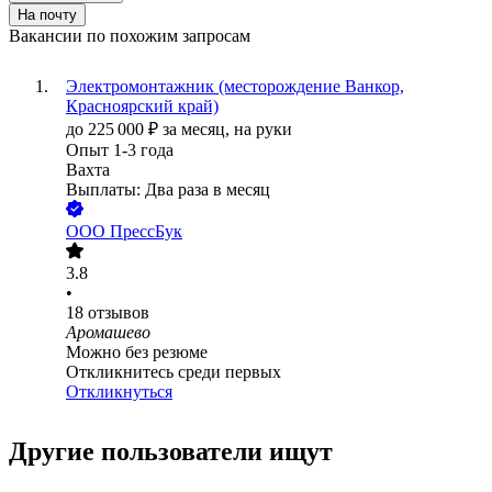
На почту
Вакансии по похожим запросам
Электромонтажник (месторождение Ванкор,
Красноярский край)
до
225 000
₽
за месяц,
на руки
Опыт 1-3 года
Вахта
Выплаты: Два раза в месяц
ООО
ПрессБук
3.8
•
18
отзывов
Аромашево
Можно без резюме
Откликнитесь среди первых
Откликнуться
Другие пользователи ищут