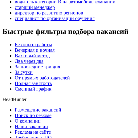
водитель категории B на автомобиль компании
старший менеджер
директор по развитию регионов
специалист по организации обучения
Быстрые фильтры подбора вакансий
Без опыта работы
Вечерняя и ночная
Вахтовый метод
Два через два
За последние три дня
За сутки
От прямых работодателей
Полная занятость
Сменный график
HeadHunter
Размещение вакансий
Поиск по резюме
О компании
Наши вакансии
Реклама на сайте
Требования к ПО