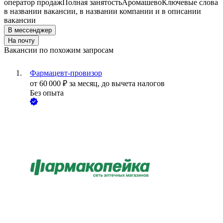
оператор продаж
Полная занятость
Аромашево
Ключевые слова
в названии вакансии, в названии компании и в описании
вакансии
В мессенджер
На почту
Вакансии по похожим запросам
Фармацевт-провизор
от
60 000
₽
за месяц,
до вычета налогов
Без опыта