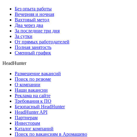
Без опыта работы
Вечерняя и ночная
Вахтовый метод
Два через два
За последние три дня
За сутки
От прямых работодателей
Полная занятость
Сменный график
HeadHunter
Размещение вакансий
Поиск по резюме
О компании
Наши вакансии
Реклама на сайте
Требования к ПО
Безопасный HeadHunter
HeadHunter API
Партнерам
Инвесторам
Каталог компаний
Поиск по вакансиям в Аромашево