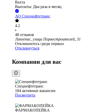
Вахта
Выплаты: Два раза в месяц
АО
Спецнефтетранс
4.2
•
48
отзывов
Лангепас, улица Первостроителей, 31
Откликнитесь среди первых
Откликнуться
Компании для вас
Спецнефтетранс
184
активные вакансии
Посмотреть
ФАРМАКОПЕЙКА