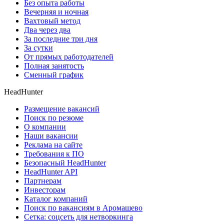
Без опыта работы
Вечерняя и ночная
Вахтовый метод
Два через два
За последние три дня
За сутки
От прямых работодателей
Полная занятость
Сменный график
HeadHunter
Размещение вакансий
Поиск по резюме
О компании
Наши вакансии
Реклама на сайте
Требования к ПО
Безопасный HeadHunter
HeadHunter API
Партнерам
Инвесторам
Каталог компаний
Поиск по вакансиям в Аромашево
Сетка: соцсеть для нетворкинга