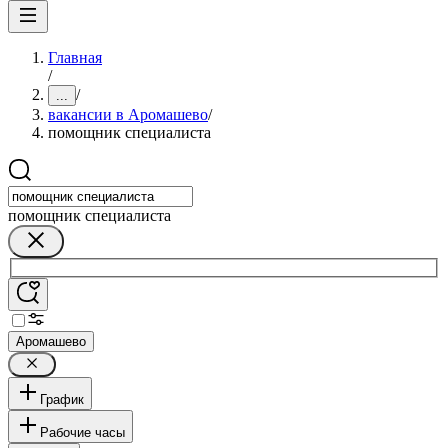
Главная
/
/
...
вакансии в Аромашево
/
помощник специалиста
помощник специалиста
Аромашево
График
Рабочие часы