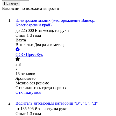
На почту
Вакансии по похожим запросам
Электромонтажник (месторождение Ванкор,
Красноярский край)
до
225 000
₽
за месяц,
на руки
Опыт 1-3 года
Вахта
Выплаты: Два раза в месяц
ООО
ПрессБук
3.8
•
18
отзывов
Аромашево
Можно без резюме
Откликнитесь среди первых
Откликнуться
Водитель автомобиля категории "В", "С", "Д"
от
135 506
₽
за вахту,
на руки
Опыт 1-3 года