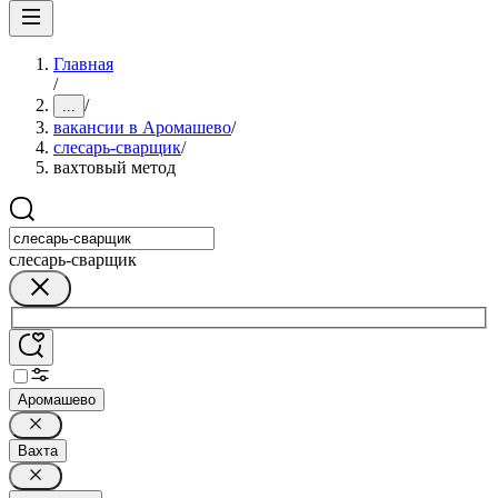
Главная
/
/
...
вакансии в Аромашево
/
слесарь-сварщик
/
вахтовый метод
слесарь-сварщик
Аромашево
Вахта