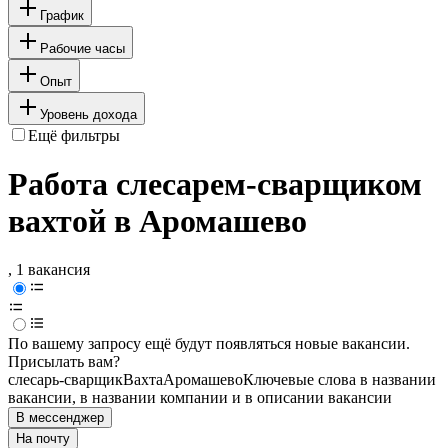
График
Рабочие часы
Опыт
Уровень дохода
Ещё фильтры
Работа слесарем-сварщиком
вахтой в Аромашево
, 1 вакансия
По вашему запросу ещё будут появляться новые вакансии.
Присылать вам?
слесарь-сварщик
Вахта
Аромашево
Ключевые слова в названии
вакансии, в названии компании и в описании вакансии
В мессенджер
На почту