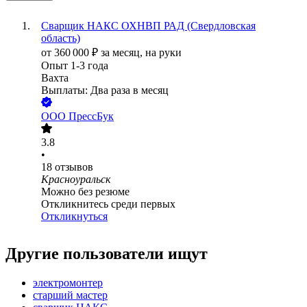
Сварщик НАКС ОХНВП РАД (Свердловская
область)
от
360 000
₽
за месяц,
на руки
Опыт 1-3 года
Вахта
Выплаты: Два раза в месяц
ООО
ПрессБук
3.8
•
18
отзывов
Красноуральск
Можно без резюме
Откликнитесь среди первых
Откликнуться
Другие пользователи ищут
электромонтер
старший мастер