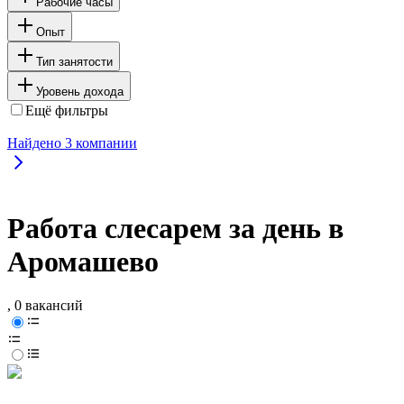
Рабочие часы
Опыт
Тип занятости
Уровень дохода
Ещё фильтры
Найдено
3
компании
Работа слесарем за день в
Аромашево
, 0 вакансий