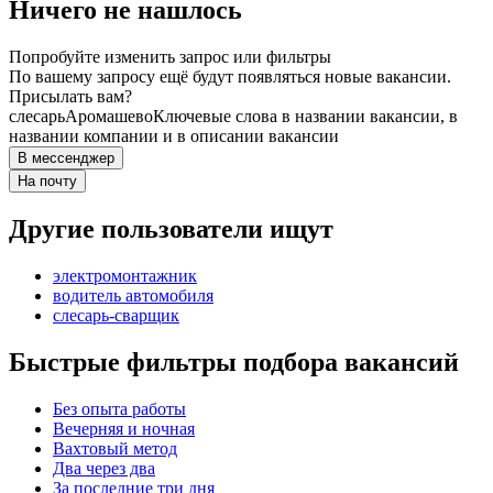
Ничего не нашлось
Попробуйте изменить запрос или фильтры
По вашему запросу ещё будут появляться новые вакансии.
Присылать вам?
слесарь
Аромашево
Ключевые слова в названии вакансии, в
названии компании и в описании вакансии
В мессенджер
На почту
Другие пользователи ищут
электромонтажник
водитель автомобиля
слесарь-сварщик
Быстрые фильтры подбора вакансий
Без опыта работы
Вечерняя и ночная
Вахтовый метод
Два через два
За последние три дня