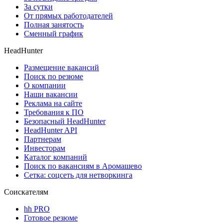
За сутки
От прямых работодателей
Полная занятость
Сменный график
HeadHunter
Размещение вакансий
Поиск по резюме
О компании
Наши вакансии
Реклама на сайте
Требования к ПО
Безопасный HeadHunter
HeadHunter API
Партнерам
Инвесторам
Каталог компаний
Поиск по вакансиям в Аромашево
Сетка: соцсеть для нетворкинга
Соискателям
hh PRO
Готовое резюме