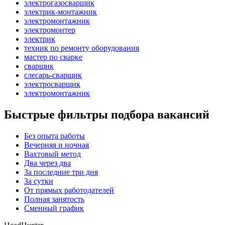
электрогазосварщик
электрик-монтажник
электромонтажник
электромонтер
электрик
техник по ремонту оборудования
мастер по сварке
сварщик
слесарь-сварщик
электросварщик
электромонтажник
Быстрые фильтры подбора вакансий
Без опыта работы
Вечерняя и ночная
Вахтовый метод
Два через два
За последние три дня
За сутки
От прямых работодателей
Полная занятость
Сменный график