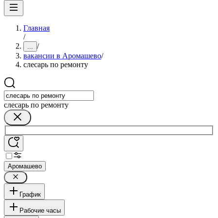
Главная
/
/
...
вакансии в Аромашево
/
слесарь по ремонту
слесарь по ремонту
Аромашево
График
Рабочие часы