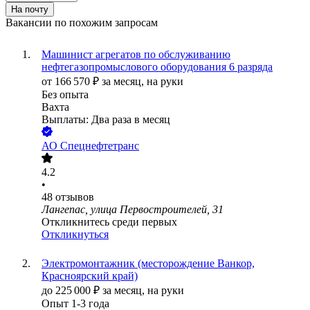
На почту
Вакансии по похожим запросам
Машинист агрегатов по обслуживанию
нефтегазопромыслового оборудования 6 разряда
от
166 570
₽
за месяц,
на руки
Без опыта
Вахта
Выплаты: Два раза в месяц
АО
Спецнефтетранс
4.2
•
48
отзывов
Лангепас, улица Первостроителей, 31
Откликнитесь среди первых
Откликнуться
Электромонтажник (месторождение Ванкор,
Красноярский край)
до
225 000
₽
за месяц,
на руки
Опыт 1-3 года