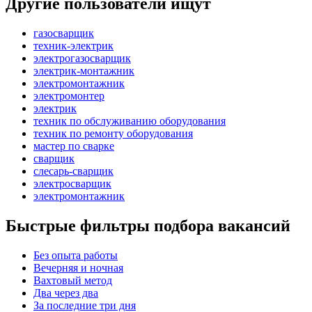
Другие пользователи ищут
газосварщик
техник-электрик
электрогазосварщик
электрик-монтажник
электромонтажник
электромонтер
электрик
техник по обслуживанию оборудования
техник по ремонту оборудования
мастер по сварке
сварщик
слесарь-сварщик
электросварщик
электромонтажник
Быстрые фильтры подбора вакансий
Без опыта работы
Вечерняя и ночная
Вахтовый метод
Два через два
За последние три дня