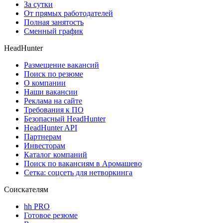
За сутки
От прямых работодателей
Полная занятость
Сменный график
HeadHunter
Размещение вакансий
Поиск по резюме
О компании
Наши вакансии
Реклама на сайте
Требования к ПО
Безопасный HeadHunter
HeadHunter API
Партнерам
Инвесторам
Каталог компаний
Поиск по вакансиям в Аромашево
Сетка: соцсеть для нетворкинга
Соискателям
hh PRO
Готовое резюме