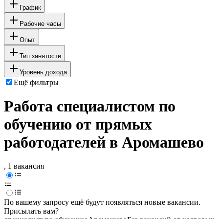
График
Рабочие часы
Опыт
Тип занятости
Уровень дохода
Ещё фильтры
Работа специалистом по
обучению от прямых
работодателей в Аромашево
, 1 вакансия
По вашему запросу ещё будут появляться новые вакансии.
Присылать вам?