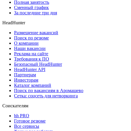
Полная занятость
Сменный график
За последние три дня
HeadHunter
Размещение вакансий
Поиск по резюме
О компании
Наши вакансии
Реклама на сайте
Требования к ПО
Безопасный HeadHunter
HeadHunter API
Партнерам
Инвесторам
Каталог компаний
Поиск по вакансиям в Аромашево
Сетка: соцсеть для нетворкинга
Соискателям
hh PRO
Готовое резюме
Все сервисы