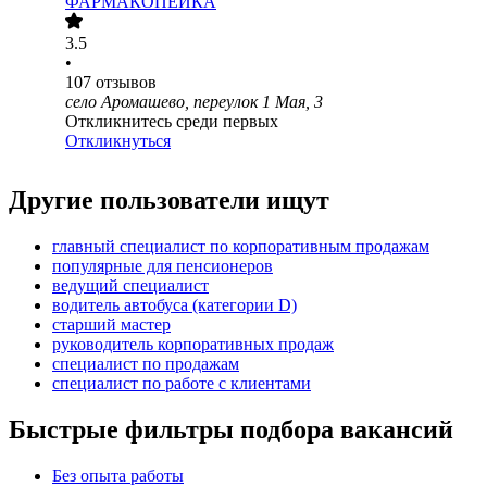
ФАРМАКОПЕЙКА
3.5
•
107
отзывов
село Аромашево, переулок 1 Мая, 3
Откликнитесь среди первых
Откликнуться
Другие пользователи ищут
главный специалист по корпоративным продажам
популярные для пенсионеров
ведущий специалист
водитель автобуса (категории D)
старший мастер
руководитель корпоративных продаж
специалист по продажам
специалист по работе с клиентами
Быстрые фильтры подбора вакансий
Без опыта работы