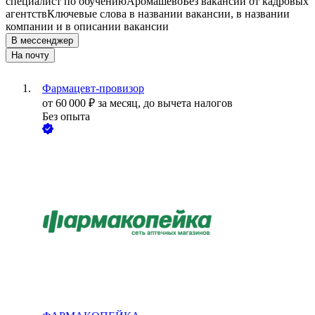
специалист по обучению
Аромашево
Без вакансий от кадровых
агентств
Ключевые слова в названии вакансии, в названии
компании и в описании вакансии
В мессенджер
На почту
Фармацевт-провизор
от
60 000
₽
за месяц,
до вычета налогов
Без опыта