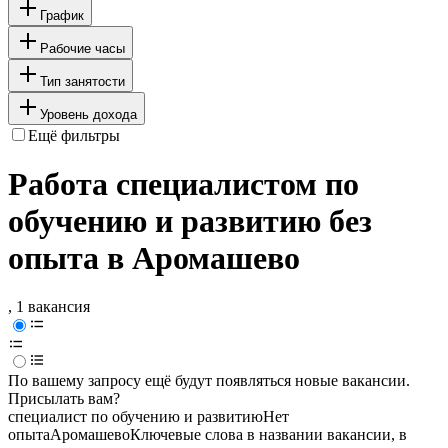
График
Рабочие часы
Тип занятости
Уровень дохода
Ещё фильтры
Работа специалистом по
обучению и развитию без
опыта в Аромашево
, 1 вакансия
По вашему запросу ещё будут появляться новые вакансии.
Присылать вам?
специалист по обучению и развитию
Нет
опыта
Аромашево
Ключевые слова в названии вакансии, в