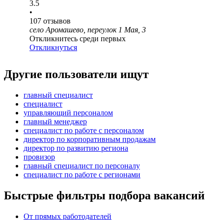
3.5
•
107
отзывов
село Аромашево, переулок 1 Мая, 3
Откликнитесь среди первых
Откликнуться
Другие пользователи ищут
главный специалист
специалист
управляющий персоналом
главный менеджер
специалист по работе с персоналом
директор по корпоративным продажам
директор по развитию региона
провизор
главный специалист по персоналу
специалист по работе с регионами
Быстрые фильтры подбора вакансий
От прямых работодателей