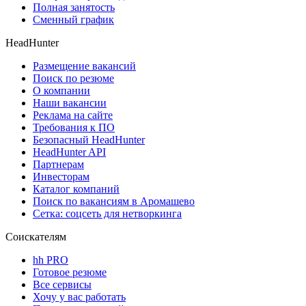
Полная занятость
Сменный график
HeadHunter
Размещение вакансий
Поиск по резюме
О компании
Наши вакансии
Реклама на сайте
Требования к ПО
Безопасный HeadHunter
HeadHunter API
Партнерам
Инвесторам
Каталог компаний
Поиск по вакансиям в Аромашево
Сетка: соцсеть для нетворкинга
Соискателям
hh PRO
Готовое резюме
Все сервисы
Хочу у вас работать