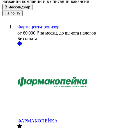
названии компании и в описании вакансии
В мессенджер
На почту
Фармацевт-провизор
от
60 000
₽
за месяц,
до вычета налогов
Без опыта
ФАРМАКОПЕЙКА