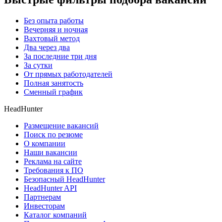
Без опыта работы
Вечерняя и ночная
Вахтовый метод
Два через два
За последние три дня
За сутки
От прямых работодателей
Полная занятость
Сменный график
HeadHunter
Размещение вакансий
Поиск по резюме
О компании
Наши вакансии
Реклама на сайте
Требования к ПО
Безопасный HeadHunter
HeadHunter API
Партнерам
Инвесторам
Каталог компаний