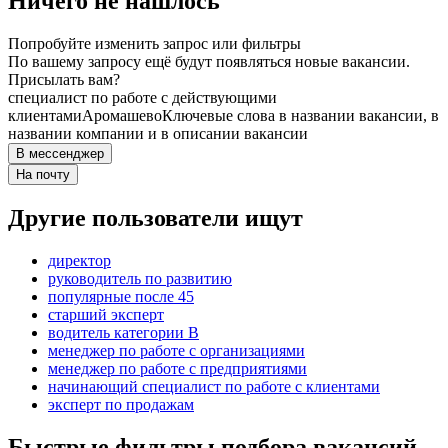
Ничего не нашлось
Попробуйте изменить запрос или фильтры
По вашему запросу ещё будут появляться новые вакансии.
Присылать вам?
специалист по работе с действующими
клиентами
Аромашево
Ключевые слова в названии вакансии, в
названии компании и в описании вакансии
В мессенджер
На почту
Другие пользователи ищут
директор
руководитель по развитию
популярные после 45
старший эксперт
водитель категории B
менеджер по работе с организациями
менеджер по работе с предприятиями
начинающий специалист по работе с клиентами
эксперт по продажам
Быстрые фильтры подбора вакансий