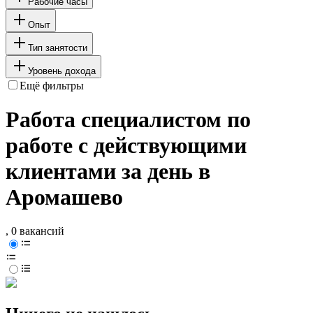
Рабочие часы
Опыт
Тип занятости
Уровень дохода
Ещё фильтры
Работа специалистом по
работе с действующими
клиентами за день в
Аромашево
, 0 вакансий