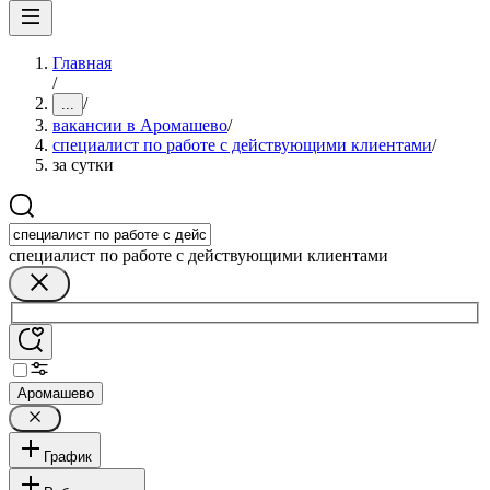
Главная
/
/
...
вакансии в Аромашево
/
специалист по работе с действующими клиентами
/
за сутки
специалист по работе с действующими клиентами
Аромашево
График