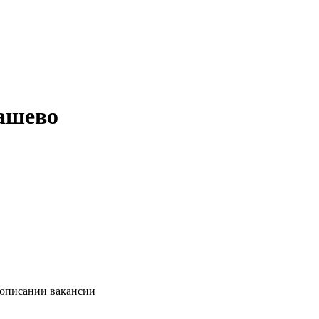
машево
 описании вакансии