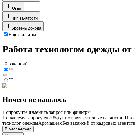
Опыт
Тип занятости
Уровень дохода
Ещё фильтры
Работа технологом одежды от
, 0 вакансий
Ничего не нашлось
Попробуйте изменить запрос или фильтры
По вашему запросу ещё будут появляться новые вакансии. При
технолог одежды
Аромашево
Без вакансий от кадровых агентст
В мессенджер