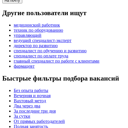
На почту
Другие пользователи ищут
медицинский работник
техник по оборудованию
управляющий
ведущий специалист-эксперт
директор по развитию
специалист по обучению и развитию
специалист по оплате труда
главный специалист по работе с клиентами
фармацевт
Быстрые фильтры подбора вакансий
Без опыта работы
Вечерняя и ночная
Вахтовый метод
Два через два
За последние три дня
За сутки
От прямых работодателей
Полная занятость