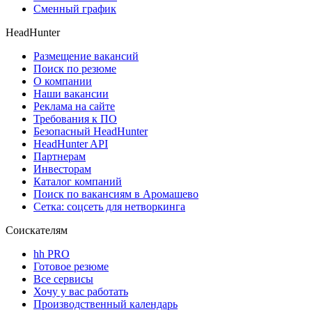
Сменный график
HeadHunter
Размещение вакансий
Поиск по резюме
О компании
Наши вакансии
Реклама на сайте
Требования к ПО
Безопасный HeadHunter
HeadHunter API
Партнерам
Инвесторам
Каталог компаний
Поиск по вакансиям в Аромашево
Сетка: соцсеть для нетворкинга
Соискателям
hh PRO
Готовое резюме
Все сервисы
Хочу у вас работать
Производственный календарь