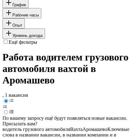
График
Рабочие часы
Опыт
Уровень дохода
Ещё фильтры
Работа водителем грузового
автомобиля вахтой в
Аромашево
, 1 вакансия
По вашему запросу ещё будут появляться новые вакансии.
Присылать вам?
водитель грузового автомобиля
Вахта
Аромашево
Ключевые
слова в названии вакансии, в названии компании и в