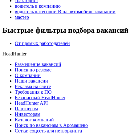
тракторист
водитель в компанию
водитель категории B на автомобиль компании
мастер
Быстрые фильтры подбора вакансий
От прямых работодателей
HeadHunter
Размещение вакансий
Поиск по резюме
О компании
Наши вакансии
Реклама на сайте
Требования к ПО
Безопасный HeadHunter
HeadHunter API
Партнерам
Инвесторам
Каталог компаний
Поиск по вакансиям в Аромашево
Сетка: соцсеть для нетворкинга