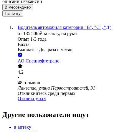
описании вакансии
В мессенджер
На почту
Водитель автомобиля категории "В", "С", "Д"
от
135 506
₽
за вахту,
на руки
Опыт 1-3 года
Вахта
Выплаты: Два раза в месяц
АО
Спецнефтетранс
4.2
•
48
отзывов
Лангепас, улица Первостроителей, 31
Откликнитесь среди первых
Откликнуться
Другие пользователи ищут
в аптеку