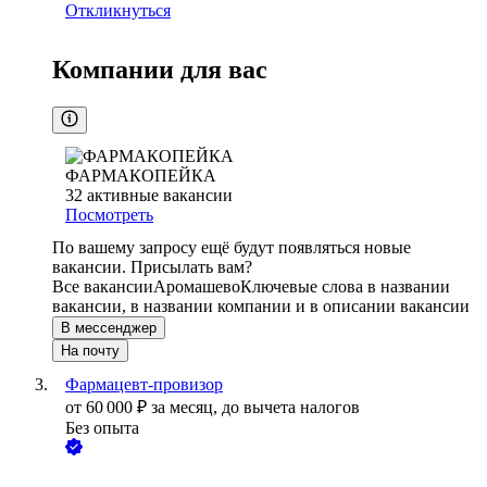
Откликнуться
Компании для вас
ФАРМАКОПЕЙКА
32
активные вакансии
Посмотреть
По вашему запросу ещё будут появляться новые
вакансии. Присылать вам?
Все вакансии
Аромашево
Ключевые слова в названии
вакансии, в названии компании и в описании вакансии
В мессенджер
На почту
Фармацевт-провизор
от
60 000
₽
за месяц,
до вычета налогов
Без опыта