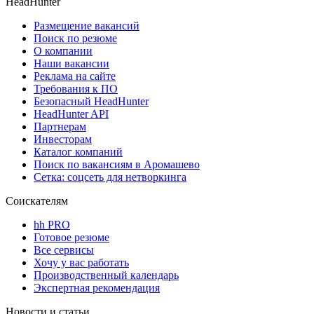
HeadHunter
Размещение вакансий
Поиск по резюме
О компании
Наши вакансии
Реклама на сайте
Требования к ПО
Безопасный HeadHunter
HeadHunter API
Партнерам
Инвесторам
Каталог компаний
Поиск по вакансиям в Аромашево
Сетка: соцсеть для нетворкинга
Соискателям
hh PRO
Готовое резюме
Все сервисы
Хочу у вас работать
Производственный календарь
Экспертная рекомендация
Новости и статьи