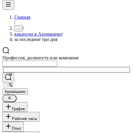
Главная
/
/
...
вакансии в Аромашево
/
за последние три дня
Профессия, должность или компания
Аромашево
График
Рабочие часы
Опыт