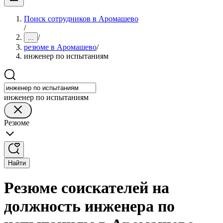
Поиск сотрудников в Аромашево
/
/
...
резюме в Аромашево
/
инженер по испытаниям
инженер по испытаниям
Резюме
Найти
Резюме соискателей на
должность инженера по