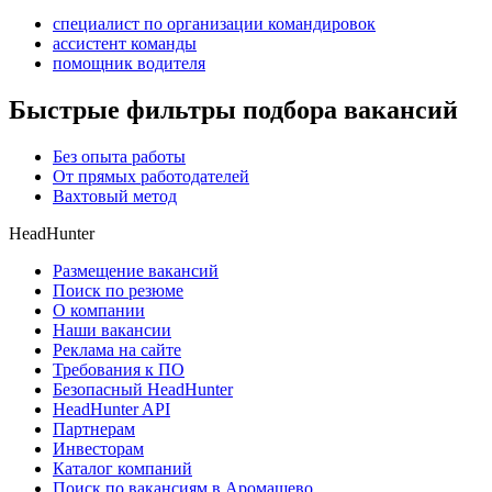
специалист по организации командировок
ассистент команды
помощник водителя
Быстрые фильтры подбора вакансий
Без опыта работы
От прямых работодателей
Вахтовый метод
HeadHunter
Размещение вакансий
Поиск по резюме
О компании
Наши вакансии
Реклама на сайте
Требования к ПО
Безопасный HeadHunter
HeadHunter API
Партнерам
Инвесторам
Каталог компаний
Поиск по вакансиям в Аромашево