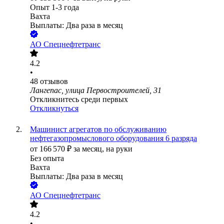
Опыт 1-3 года
Вахта
Выплаты: Два раза в месяц
АО
Спецнефтетранс
4.2
•
48
отзывов
Лангепас, улица Первостроителей, 31
Откликнитесь среди первых
Откликнуться
Машинист агрегатов по обслуживанию
нефтегазопромыслового оборудования 6 разряда
от
166 570
₽
за месяц,
на руки
Без опыта
Вахта
Выплаты: Два раза в месяц
АО
Спецнефтетранс
4.2
•