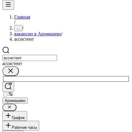
Главная
/
/
...
вакансии в Аромашево
/
ассистент
ассистент
Аромашево
График
Рабочие часы