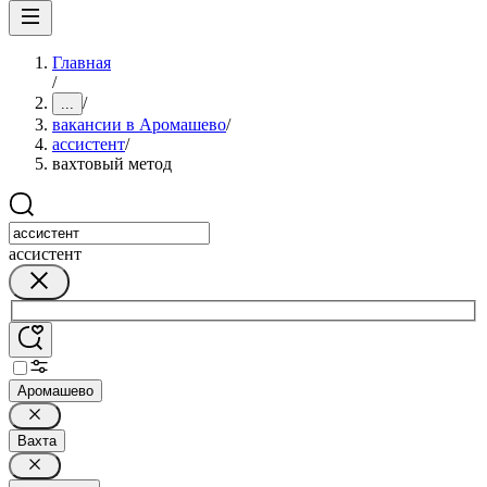
Главная
/
/
...
вакансии в Аромашево
/
ассистент
/
вахтовый метод
ассистент
Аромашево
Вахта