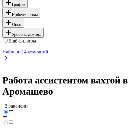
График
Рабочие часы
Опыт
Уровень дохода
Ещё фильтры
Найдено
14
компаний
Работа ассистентом вахтой в
Аромашево
, 2 вакансии