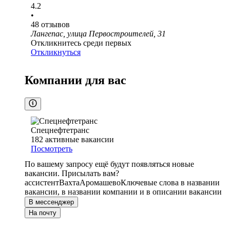
4.2
•
48
отзывов
Лангепас, улица Первостроителей, 31
Откликнитесь среди первых
Откликнуться
Компании для вас
Спецнефтетранс
182
активные вакансии
Посмотреть
По вашему запросу ещё будут появляться новые
вакансии. Присылать вам?
ассистент
Вахта
Аромашево
Ключевые слова в названии
вакансии, в названии компании и в описании вакансии
В мессенджер
На почту