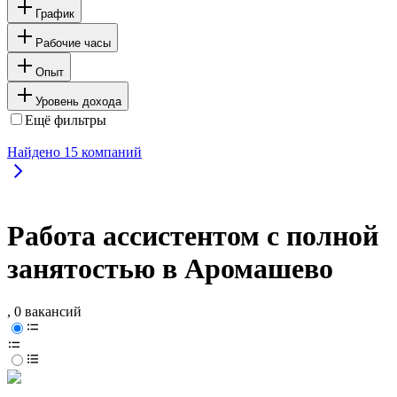
График
Рабочие часы
Опыт
Уровень дохода
Ещё фильтры
Найдено
15
компаний
Работа ассистентом с полной
занятостью в Аромашево
, 0 вакансий