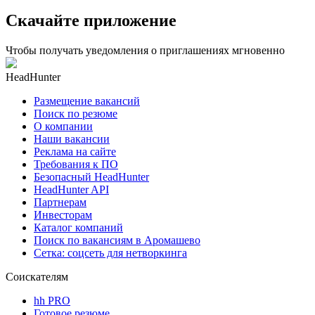
Скачайте приложение
Чтобы получать уведомления о приглашениях мгновенно
HeadHunter
Размещение вакансий
Поиск по резюме
О компании
Наши вакансии
Реклама на сайте
Требования к ПО
Безопасный HeadHunter
HeadHunter API
Партнерам
Инвесторам
Каталог компаний
Поиск по вакансиям в Аромашево
Сетка: соцсеть для нетворкинга
Соискателям
hh PRO
Готовое резюме