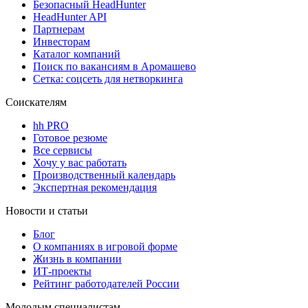
Безопасный HeadHunter
HeadHunter API
Партнерам
Инвесторам
Каталог компаний
Поиск по вакансиям в Аромашево
Сетка: соцсеть для нетворкинга
Соискателям
hh PRO
Готовое резюме
Все сервисы
Хочу у вас работать
Производственный календарь
Экспертная рекомендация
Новости и статьи
Блог
О компаниях в игровой форме
Жизнь в компании
ИТ-проекты
Рейтинг работодателей России
Молодым специалистам