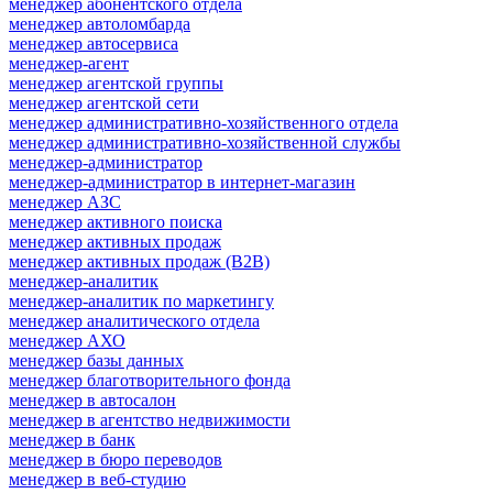
менеджер абонентского отдела
менеджер автоломбарда
менеджер автосервиса
менеджер-агент
менеджер агентской группы
менеджер агентской сети
менеджер административно-хозяйственного отдела
менеджер административно-хозяйственной службы
менеджер-администратор
менеджер-администратор в интернет-магазин
менеджер АЗС
менеджер активного поиска
менеджер активных продаж
менеджер активных продаж (B2B)
менеджер-аналитик
менеджер-аналитик по маркетингу
менеджер аналитического отдела
менеджер АХО
менеджер базы данных
менеджер благотворительного фонда
менеджер в автосалон
менеджер в агентство недвижимости
менеджер в банк
менеджер в бюро переводов
менеджер в веб-студию