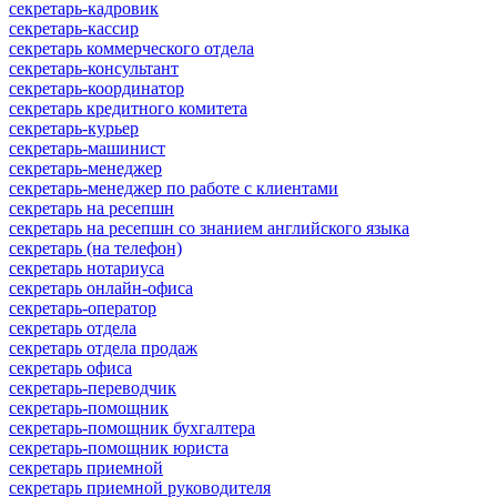
секретарь-кадровик
секретарь-кассир
секретарь коммерческого отдела
секретарь-консультант
секретарь-координатор
секретарь кредитного комитета
секретарь-курьер
секретарь-машинист
секретарь-менеджер
секретарь-менеджер по работе с клиентами
секретарь на ресепшн
секретарь на ресепшн со знанием английского языка
секретарь (на телефон)
секретарь нотариуса
секретарь онлайн-офиса
секретарь-оператор
секретарь отдела
секретарь отдела продаж
секретарь офиса
секретарь-переводчик
секретарь-помощник
секретарь-помощник бухгалтера
секретарь-помощник юриста
секретарь приемной
секретарь приемной руководителя