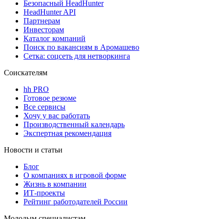
Безопасный HeadHunter
HeadHunter API
Партнерам
Инвесторам
Каталог компаний
Поиск по вакансиям в Аромашево
Сетка: соцсеть для нетворкинга
Соискателям
hh PRO
Готовое резюме
Все сервисы
Хочу у вас работать
Производственный календарь
Экспертная рекомендация
Новости и статьи
Блог
О компаниях в игровой форме
Жизнь в компании
ИТ-проекты
Рейтинг работодателей России
Молодым специалистам