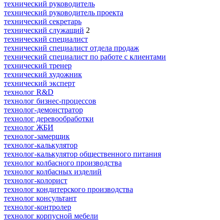
технический руководитель
технический руководитель проекта
технический секретарь
технический служащий
2
технический специалист
технический специалист отдела продаж
технический специалист по работе с клиентами
технический тренер
технический художник
технический эксперт
технолог R&D
технолог бизнес-процессов
технолог-демонстратор
технолог деревообработки
технолог ЖБИ
технолог-замерщик
технолог-калькулятор
технолог-калькулятор общественного питания
технолог колбасного производства
технолог колбасных изделий
технолог-колорист
технолог кондитерского производства
технолог консультант
технолог-контролер
технолог корпусной мебели